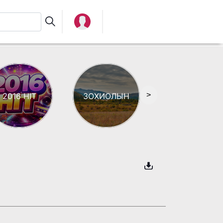
>
2016 HIT
ЗОХИОЛЫН
АЯЗ