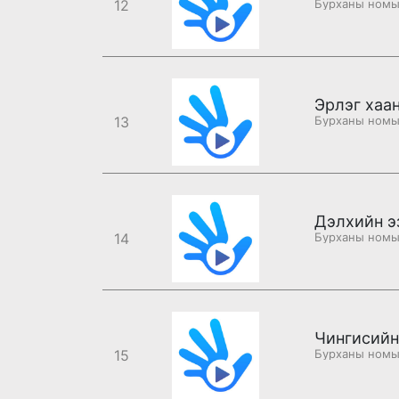
12
Эрлэг хаа
13
Дэлхийн э
14
Чингисийн
15