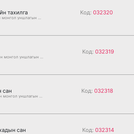
йн тахилга
Код:
032320
Бурханы номын монгол уншлагын судар
Код:
032319
Бурханы номын монгол уншлагын судар
 сан
Код:
032318
Бурханы номын монгол уншлагын судар
хадын сан
Код:
032314