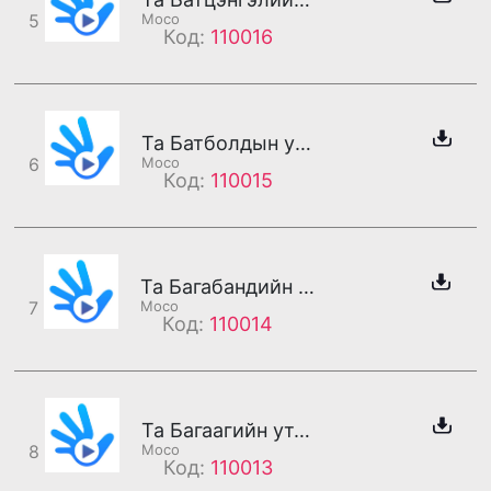
5
Moco
Код:
110016
Та Батболдын утсанд холбогдлоо
6
Moco
Код:
110015
Та Багабандийн утсанд холбогдлоо
7
Moco
Код:
110014
Та Багаагийн утсанд холбогдлоо
8
Moco
Код:
110013