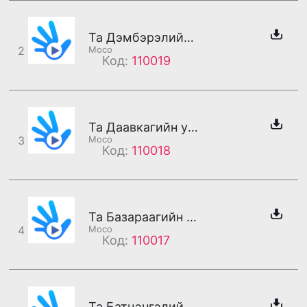
Та Дэмбэрэлийн утсанд холбогдлоо
2
Moco
Код:
110019
Та Даавкагийн утсанд холбогдлоо
3
Moco
Код:
110018
Та Базараагийн утсанд холбогдлоо
4
Moco
Код:
110017
Та Батцэнгэлийн утсанд холбогдлоо