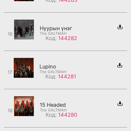
Нуурын үнэг
16
The GALTMAH
Код:
144282
Lupino
17
The GALTMAH
Код:
144281
15 Headed
18
The GALTMAH
Код:
144280