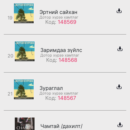
Эртний сайхан
19
Дотор хүрээ хамтлаг
Код:
148569
Заримдаа зүйлс
20
Дотор хүрээ хамтлаг
Код:
148568
Зураглал
21
Дотор хүрээ хамтлаг
Код:
148567
Чамтай /дахилт/